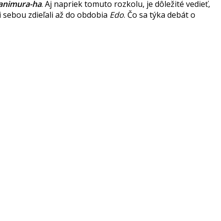
animura-ha
. Aj napriek tomuto rozkolu, je dôležité vedieť,
 sebou zdieľali až do obdobia
Edo
. Čo sa týka debát o