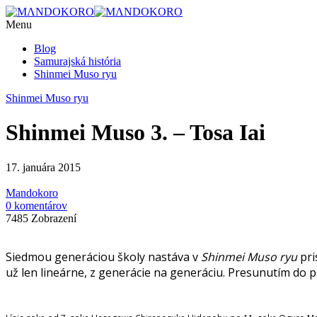
Menu
Blog
Samurajská história
Shinmei Muso ryu
Shinmei Muso ryu
Shinmei Muso 3. – Tosa Iai
17. januára 2015
Mandokoro
0 komentárov
7485 Zobrazení
Siedmou generáciou školy nastáva v
Shinmei Muso ryu
pri
už len lineárne, z generácie na generáciu. Presunutím do 